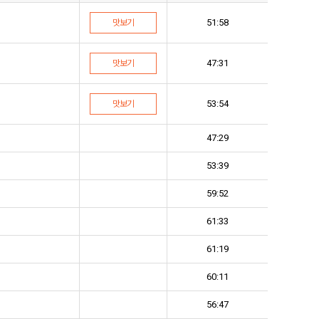
51:58
맛보기
47:31
맛보기
53:54
맛보기
47:29
53:39
59:52
61:33
61:19
60:11
56:47