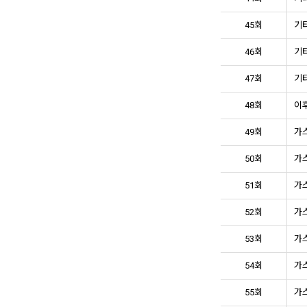
45회
기타
46회
기타
47회
기타
48회
이후
49회
가스
50회
가스
51회
가스
52회
가스
53회
가스
54회
가스
55회
가스