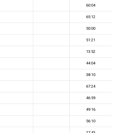
60:04
65:12
50:00
51:21
13:52
44:04
38:10
67:24
46:59
49:16
56:10
27:43