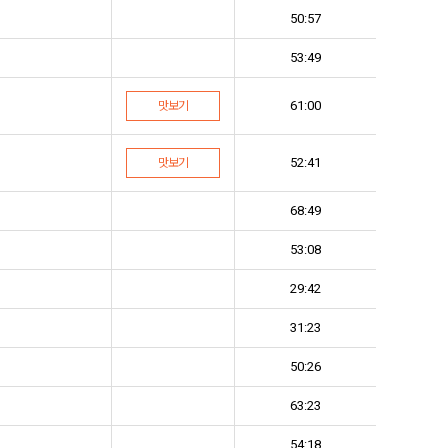
50:57
53:49
61:00
맛보기
52:41
맛보기
68:49
53:08
29:42
31:23
50:26
63:23
54:18