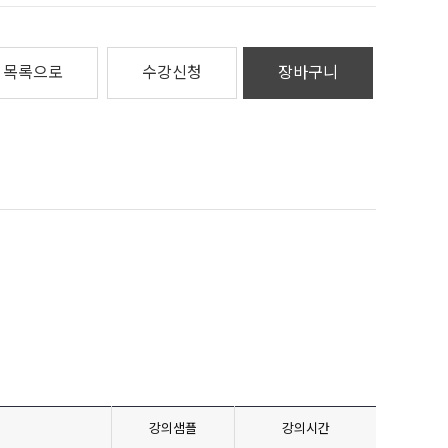
목록으로
수강신청
장바구니
강의샘플
강의시간