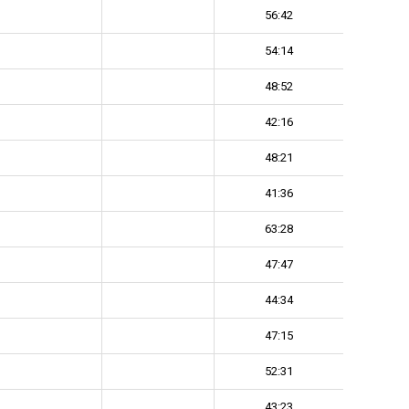
56:42
54:14
48:52
42:16
48:21
41:36
63:28
47:47
44:34
47:15
52:31
43:23