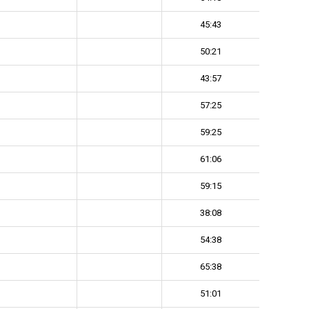
45:43
50:21
43:57
57:25
59:25
61:06
59:15
38:08
54:38
65:38
51:01