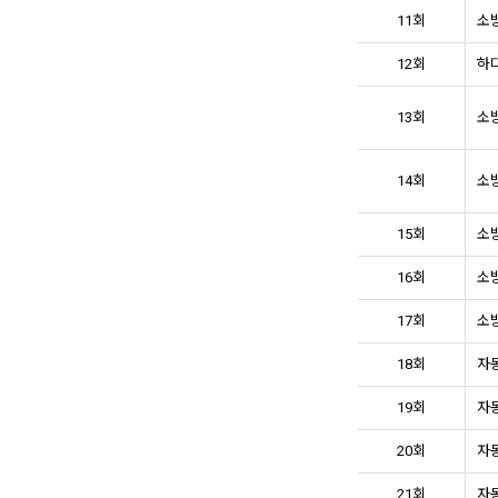
11회
소방
12회
하디
13회
소방
14회
소방
15회
소방
16회
소방
17회
소방
18회
자동
19회
자동
20회
자동
21회
자동