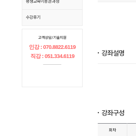
평생교육이용권 과정
수강후기
고객상담/기술지원
인강 : 070.8822.6119
강좌설명
직강 : 051.334.6119
강좌구성
회차