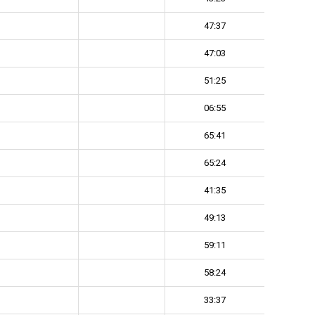
47:37
47:03
51:25
06:55
65:41
65:24
41:35
49:13
59:11
58:24
33:37