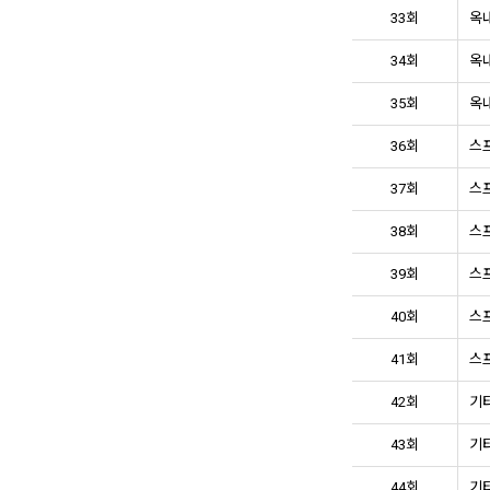
33회
옥내
34회
옥내
35회
옥내
36회
스프
37회
스프
38회
스프
39회
스프
40회
스프
41회
스프
42회
기타
43회
기타
44회
기타