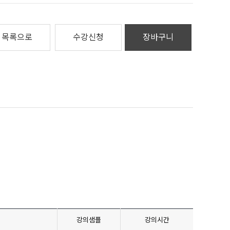
목록으로
수강신청
장바구니
강의샘플
강의시간