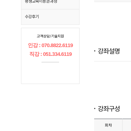
평생교육이용권 과정
수강후기
고객상담/기술지원
인강 : 070.8822.6119
강좌설명
직강 : 051.334.6119
강좌구성
회차