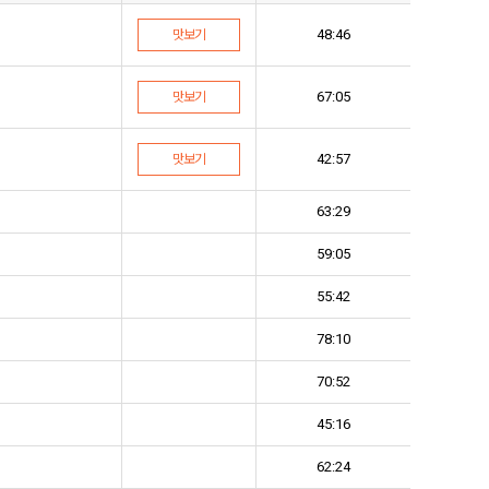
48:46
맛보기
67:05
맛보기
42:57
맛보기
63:29
59:05
55:42
78:10
70:52
45:16
62:24