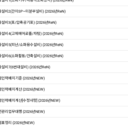
설비1(소화기구/자동식소화장치) (2026년ReN)
설비2(간이SP~미분부설비) (2026년ReN)
설비3(포/압축공기포) (2026년ReN)
설비4(고체에어로졸/자탐) (2026년ReN)
설비5(피난/소화용수설비) (2026년ReN)
설비6(소화활동/건축설비) (2026년ReN)
설비7(6번대설비) (2026년ReN)
인력배치기준 (2026년NEW)
인력배치계산 (2026년NEW)
인력배치계산[수정사항] (2026년NEW)
관리업무대행 (2026년NEW)
표정리 (2026년NEW)