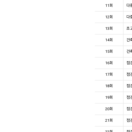
11회
다중
12회
다중
13회
초고
14회
건축
15회
건축
16회
점검
17회
점검
18회
점검
19회
점검
20회
점검
21회
점검
22회
점검