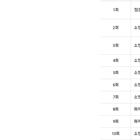
1회
점검
2회
소방
3회
소방
4회
소방
5회
소방
6회
소방
7회
소방
8회
화재
9회
화재
10회
소방