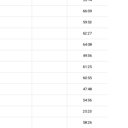
66:09
59:53
62:27
64:08
49:36
61:25
60:55
47:48
54:36
25:23
58:26