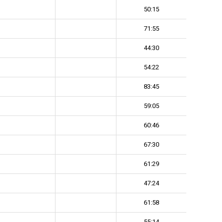
50:15
71:55
44:30
54:22
83:45
59:05
60:46
67:30
61:29
47:24
61:58
55:14