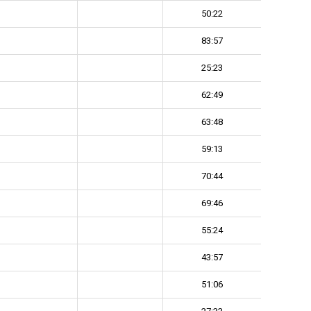
50:22
83:57
25:23
62:49
63:48
59:13
70:44
69:46
55:24
43:57
51:06