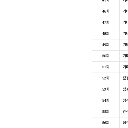
45회
기타
46회
기타
47회
기타
48회
기타
49회
기타
50회
기타
51회
기타
52회
점검
53회
점검
54회
점검
55회
안전
56회
점검