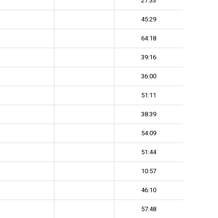
27:33
45:29
64:18
39:16
36:00
51:11
38:39
54:09
51:44
10:57
46:10
57:48