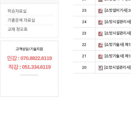
25
[소방설비기사] 
학습자료실
기출문제 자료실
24
[소방시설관리사]
교재 정오표
23
[소방시설관리사]
22
[소방기술사] 제
고객상담/기술지원
21
[소방기술사] 제
인강 : 070.8822.6119
직강 : 051.334.6119
20
[소방시설관리사]