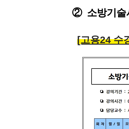
②
소방기술
[고용24
수