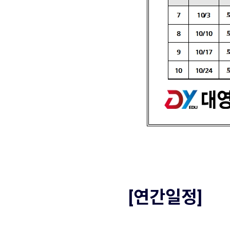
[연간일정]