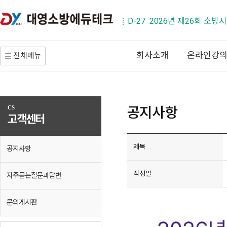
D-27 2026년 제26회 소방
회사소개
온라인강
전체메뉴
공지사항
CS
고객센터
제목
공지사항
작성일
자주묻는질문과답변
문의게시판