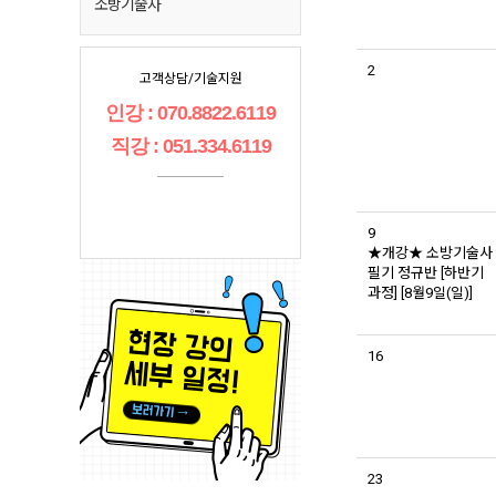
소방기술사
2
고객상담/기술지원
인강 : 070.8822.6119
직강 : 051.334.6119
9
★개강★ 소방기술사
필기 정규반 [하반기
과정] [8월9일(일)]
16
23