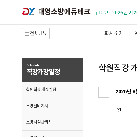
D-29 2026년 
회사소개
전체메뉴
학원직강 
Schedule
직강개강일정
학원직강 개강일정
2026년 8
소방설비기사
일
소방시설관리사