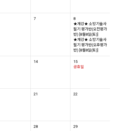
7
8
★개강★ 소방기술사
필기 평가반(오전평가
반) [8월8일(토)]
★개강★ 소방기술사
필기 평가반(오후평가
반) [8월8일(토)]
14
15
공휴일
21
22
28
29