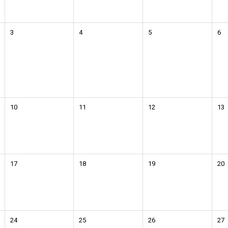
3
4
5
6
10
11
12
13
17
18
19
20
24
25
26
27