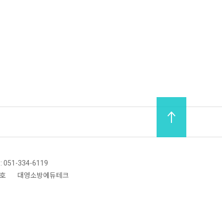
 : 051-334-6119
8호
대영소방에듀테크
|