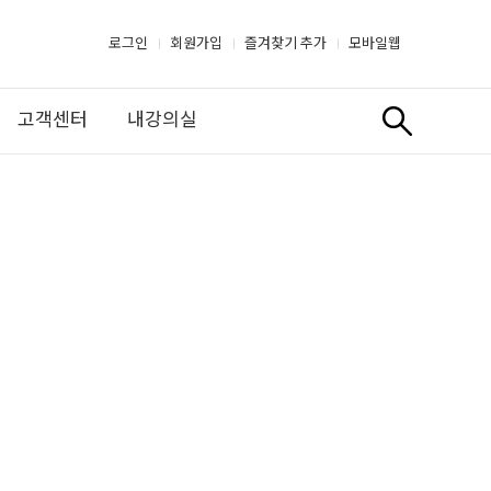
로그인
회원가입
즐겨찾기 추가
모바일웹
고객센터
내강의실