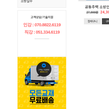
소방실무
공동주택 소방안
24,3
27,000원
고객상담/기술지원
장바구니
구
인강 : 070.8822.6119
직강 : 051.334.6119