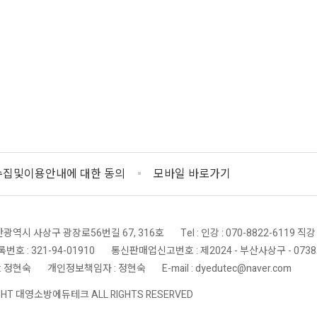
집및이용안내에 대한 동의
모바일 바로가기
산광역시 사상구 광장로56번길 67, 316호
Tel : 인강 : 070-8822-6119 직강
|
호 : 321-94-01910
통신판매업신고번호 : 제2024 - 부산사상구 - 073
|
: 정현숙
개인정보책임자 : 정현숙
E-mail : dyedutec@naver.com
|
|
GHT 대영소방에듀테크 ALL RIGHTS RESERVED