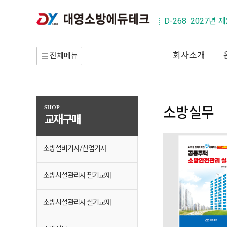
D-268 2027년
회사소개
전체메뉴
소방실무
SHOP
교재구매
소방설비기사/산업기사
소방시설관리사 필기교재
소방시설관리사 실기교재