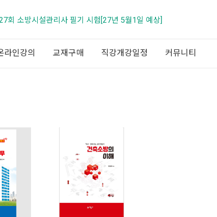
 제27회 소방시설관리사 필기 시험[27년 5월1일 예상]
온라인강의
교재구매
직강개강일정
커뮤니티