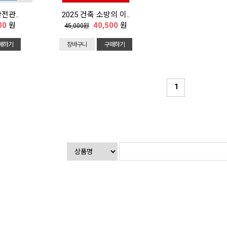
전관..
2025 건축 소방의 이..
00
원
40,500
원
45,000원
매하기
장바구니
구매하기
1